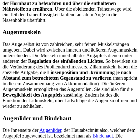
der
Hornhaut zu befeuchten und über die enthaltenen
Nährstoffe zu ernähren.
Über die ableitenden Tränenwege wird
ein Teil der Tränenflüssigkeit laufend aus dem Auge in die
Nasenhöhle überführt.
Augenmuskeln
Das Auge selbst ist von zahlreichen, sehr feinen Muskelsträngen
umgeben. Dabei wird zwischen inneren und äußeren Augenmuskeln
unterschieden. Die Muskeln innerhalb des Augapfels dienen unter
anderem der
Regulation des einfallenden Lichtes.
So bewirken sie
die Veränderung des Pupillendurchmessers. Ziliarmuskeln haben die
spezielle Aufgabe, die
Linsenposition und -krümmung je nach
Abstand zum betrachteten Gegenstand zu variieren
(man spricht
in diesem Zusammenhang von Akkommodation). Die äußeren
Augenmuskeln ermöglichen das Augenrollen. Sie sind also für die
Beweglichkeit des Augapfels
zuständig. Zudem ist des die
Funktion der Lidmuskeln, über Lidschläge die Augen zu öffnen und
wieder zu schließen.
Augenlider und Bindehaut
Die Innenseite der
Augenlider
, der Hautabschnitt also, welcher dem
Augapfel zugewendet ist, bezeichnet man als
Bindehaut
. Die