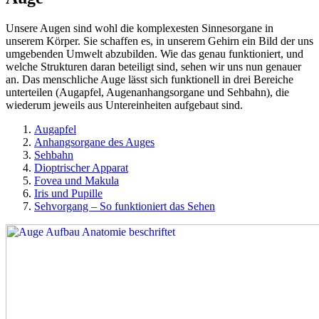
Unsere Augen sind wohl die komplexesten Sinnesorgane in
unserem Körper. Sie schaffen es, in unserem Gehirn ein Bild der uns
umgebenden Umwelt abzubilden. Wie das genau funktioniert, und
welche Strukturen daran beteiligt sind, sehen wir uns nun genauer
an. Das menschliche Auge lässt sich funktionell in drei Bereiche
unterteilen (Augapfel, Augenanhangsorgane und Sehbahn), die
wiederum jeweils aus Untereinheiten aufgebaut sind.
Augapfel
Anhangsorgane des Auges
Sehbahn
Dioptrischer Apparat
Fovea und Makula
Iris und Pupille
Sehvorgang – So funktioniert das Sehen