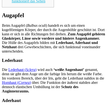
funktioniert das Sehen
Augapfel
Beim Augapfel (
Bulbus oculi
) handelt es sich um einen
kugelförmigen Körper, der durch die Augenhöhle geschützt ist. Dort
kann er sich in alle Richtungen frei drehen.
Zum Augapfel gehören
Glaskörper, Linse sowie vordere und hintere Augenkammer.
Die Hülle des Augapfels bilden mit
Lederhaut, Aderhaut und
Netzhaut
drei Gewebeschichten, die sich funktional voneinander
unterscheiden.
Lederhaut
Die
Lederhaut (
Sclera
)
wird auch
‘weiße Augenhaut’
genannt,
denn sie gibt dem Auge um die farbige Iris herum die weiße Farbe.
Im vorderen Bereich, über der Iris, geht die Lederhaut nahtlos in die
Hornhaut (
Cornea
)
über. Die Funktion der äußerst stabilen aber
dennoch elastischen Umhüllung ist der
Schutz des
Auginnenraums.
Aderhaut