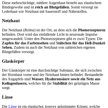
Diese mehrschichtige, mittlere Augenhaut besteht aus elastischem
Bindegewebe und ist
reich an Blutgefäßen.
Somit versorgt sie
Lederhaut wie Netzhaut mit Sauerstoff und Nährstoffen.
Netzhaut
Die Netzhaut (
Retina
) ist der Ort, an dem sich die
Photorezeptoren
befinden. Dort wird das einfallende Licht in neuronale Impulse
umgewandelt. Unter den Photorezeptoren gibt es zwei Typen: Die
Zapfen für das Farbensehen
und
Stäbchen für das Hell-Dunkel-
Sehen.
Zudem ist auch die Netzhaut von zahlreichen eigenen
Blutgefäßen versorgt.
Glaskörper
Der Glaskörper ist eine durchsichtige Substanz, die sich zwischen
der Hornhaut vorne und der Netzhaut hinten befindet. Bestandteile
des Augapfels sind
Wasser, Hyaluronsäure sowie ein Netz aus
Kollagenfasern,
welches für die
Stabilität
der gelartigen Masse
sorgt.
Linse
Die
Linse
ist ein elastischer, konvex gekrümmter Körper, welche