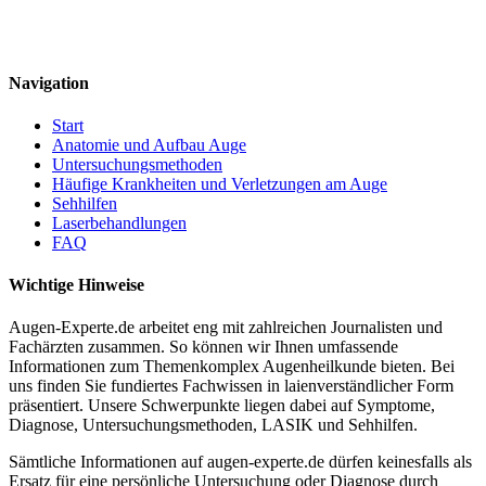
Navigation
Start
Anatomie und Aufbau Auge
Untersuchungsmethoden
Häufige Krankheiten und Verletzungen am Auge
Sehhilfen
Laserbehandlungen
FAQ
Wichtige Hinweise
Augen-Experte.de arbeitet eng mit zahlreichen Journalisten und
Fachärzten zusammen. So können wir Ihnen umfassende
Informationen zum Themenkomplex Augenheilkunde bieten. Bei
uns finden Sie fundiertes Fachwissen in laienverständlicher Form
präsentiert. Unsere Schwerpunkte liegen dabei auf Symptome,
Diagnose, Untersuchungsmethoden, LASIK und Sehhilfen.
Sämtliche Informationen auf augen-experte.de dürfen keinesfalls als
Ersatz für eine persönliche Untersuchung oder Diagnose durch