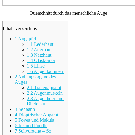
Querschnitt durch das menschliche Auge
Inhaltsverzeichnis
1
Augapfel
1.1
Lederhaut
1.2
Aderhaut
1.3
Netzhaut
1.4
Glaskörper
1.5
Linse
1.6
Augenkammern
2
Anhangsorgane des
Auges
2.1
Tränenapparat
2.2
Augenmuskeln
2.3
Augenlider und
Bindehaut
3
Sehbahn
4
Dioptrischer Apparat
5
Fovea und Makula
6
Iris und Pupille
7
Sehvorgang – So