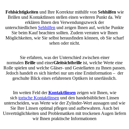
Fehlsichtigkeiten
und Ihre Korrektur mithilfe von
Sehhilfen
wie
Brillen und Kontaktlinsen stellen einen weiteren Punkt da. Wir
erklären Ihnen den Verwendungszweck der
unterschiedlichen
Sehhilfen
und zeigen Ihnen auf, welche Punkte
Sie beim Kauf beachten sollten. Zudem verraten wir Ihnen
Möglichkeiten, wie Sie selbst herausfinden können, ob Sie scharf
sehen oder nicht.
Sie erfahren, was der Unterschied zwischen einer
normalen
Brille
und einer
Gleitsichtbrille
ist, welche Werte eine
Rolle spielen und welche Gläser- und Gestellarten zu Ihnen passen.
Jedoch handelt es sich hierbei nur um eine Erstinformation – der
geschulte Blick eines erfahrenen Optikers ist unerlässlich.
Im weiten Feld der
Kontaktlinsen
zeigen wir Ihnen, wie
sich
torische Kontaktlinsen
und den handelsüblichen Linsen
unterscheiden, was Werte wie der Zylinder-Wert aussagen und wie
Sie Ihre Linsen optimal pflegen und aufbewahren. Auch bei
Unverträglichkeiten und Problematiken mit trockenen Augen liefern
wir Ihnen praktische Informationen