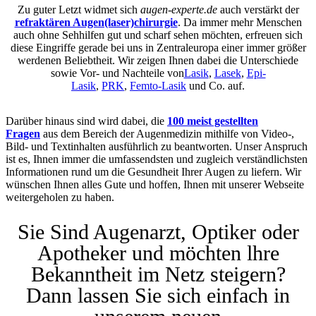
Zu guter Letzt widmet sich
augen-experte.de
auch verstärkt der
refraktären Augen(laser)chirurgie
. Da immer mehr Menschen
auch ohne Sehhilfen gut und scharf sehen möchten, erfreuen sich
diese Eingriffe gerade bei uns in Zentraleuropa einer immer größer
werdenen Beliebtheit. Wir zeigen Ihnen dabei die Unterschiede
sowie Vor- und Nachteile von
Lasik
,
Lasek
,
Epi-
Lasik
,
PRK
,
Femto-Lasik
und Co. auf.
Darüber hinaus sind wird dabei, die
100 meist gestellten
Fragen
aus dem Bereich der Augenmedizin mithilfe von Video-,
Bild- und Textinhalten ausführlich zu beantworten. Unser Anspruch
ist es, Ihnen immer die umfassendsten und zugleich verständlichsten
Informationen rund um die Gesundheit Ihrer Augen zu liefern. Wir
wünschen Ihnen alles Gute und hoffen, Ihnen mit unserer Webseite
weitergeholen zu haben.
Sie Sind Augenarzt, Optiker oder
Apotheker und möchten lhre
Bekanntheit im Netz steigern?
Dann lassen Sie sich einfach in