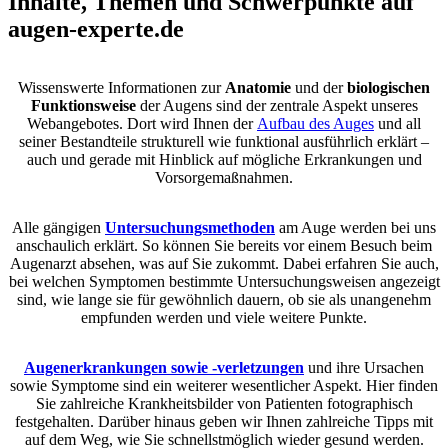
Inhalte, Themen und Schwerpunkte auf
augen-experte.de
Wissenswerte Informationen zur
Anatomie
und der
biologischen
Funktionsweise
der Augens sind der zentrale Aspekt unseres
Webangebotes. Dort wird Ihnen der
Aufbau des Auges
und all
seiner Bestandteile strukturell wie funktional ausführlich erklärt –
auch und gerade mit Hinblick auf mögliche Erkrankungen und
Vorsorgemaßnahmen.
Alle gängigen
Untersuchungsmethoden
am Auge werden bei uns
anschaulich erklärt. So können Sie bereits vor einem Besuch beim
Augenarzt absehen, was auf Sie zukommt. Dabei erfahren Sie auch,
bei welchen Symptomen bestimmte Untersuchungsweisen angezeigt
sind, wie lange sie für gewöhnlich dauern, ob sie als unangenehm
empfunden werden und viele weitere Punkte.
Augenerkrankungen sowie -verletzungen
und ihre Ursachen
sowie Symptome sind ein weiterer wesentlicher Aspekt. Hier finden
Sie zahlreiche Krankheitsbilder von Patienten fotographisch
festgehalten. Darüber hinaus geben wir Ihnen zahlreiche Tipps mit
auf dem Weg, wie Sie schnellstmöglich wieder gesund werden.