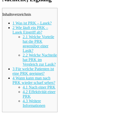
Inhaltsverzeichnis
1
Was ist PRK – Lasek?
2
Wie läuft ein PRK –
Lasek Eingriff ab?
2.1
Welche Vorteile
hat die PRK
gegenüber einer
Lasik?
2.2
Welche Nachteile
hat PRK im
Vergleich zur Lasik?
3
Für welche Patienten ist
eine PRK geeignet?
4
Wann kann man nach
PRK wieder scharf sehen?
4.1
Nach einer PRK
4.2
Effektivität einer
PRK
4.3
Weitere
Informationen