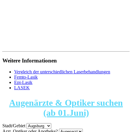
Weitere Informationen
Vergleich der unterschiedlichen Laserbehandlungen
Femto-Lasik
Epi-Lasik
LASEK
Augenärzte & Optiker suchen
(ab 01.Juni)
Stadt/Gebiet
Arzt, Optiker oder Apotheke?