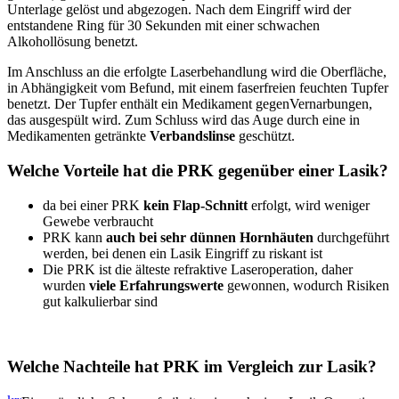
Unterlage gelöst und abgezogen. Nach dem Eingriff wird der
entstandene Ring für 30 Sekunden mit einer schwachen
Alkohollösung benetzt.
Im Anschluss an die erfolgte Laserbehandlung wird die Oberfläche,
in Abhängigkeit vom Befund, mit einem faserfreien feuchten Tupfer
benetzt. Der Tupfer enthält ein Medikament gegenVernarbungen,
das ausgespült wird. Zum Schluss wird das Auge durch eine in
Medikamenten getränkte
Verbandslinse
geschützt.
Welche Vorteile hat die PRK gegenüber einer Lasik?
da bei einer PRK
kein Flap-Schnitt
erfolgt, wird weniger
Gewebe verbraucht
PRK kann
auch bei sehr dünnen Hornhäuten
durchgeführt
werden, bei denen ein Lasik Eingriff zu riskant ist
Die PRK ist die älteste refraktive Laseroperation, daher
wurden
viele Erfahrungswerte
gewonnen, wodurch Risiken
gut kalkulierbar sind
Welche Nachteile hat PRK im Vergleich zur Lasik?