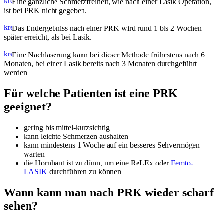
Eine gänzliche Schmerzfreiheit, wie nach einer Lasik Operation,
ist bei PRK nicht gegeben.
Das Endergebniss nach einer PRK wird rund 1 bis 2 Wochen
später erreicht, als bei Lasik.
Eine Nachlaserung kann bei dieser Methode frühestens nach 6
Monaten, bei einer Lasik bereits nach 3 Monaten durchgeführt
werden.
Für welche Patienten ist eine PRK
geeignet?
gering bis mittel-kurzsichtig
kann leichte Schmerzen aushalten
kann mindestens 1 Woche auf ein besseres Sehvermögen
warten
die Hornhaut ist zu dünn, um eine ReLEx oder
Femto-
LASIK
durchführen zu können
Wann kann man nach PRK wieder scharf
sehen?