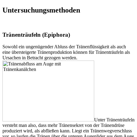
Untersuchungsmethoden
Tränenträufeln (Epiphora)
Sowohl ein ungenügender Abluss der Tränenflüssigkeit als auch
eine übersteigerte Tränenproduktion können für Tränenträufeln als
Ursachen in Betracht gezogen werden.
Unter Tränenträufeln
versteht man also, dass mehr Tränensekret von der Tränendrüse
produziert wird, als abfließen kann. Liegt ein Tränenwegverschluss
vor, so laufen die Tränen über die unteren Augenlider aus dem Auge