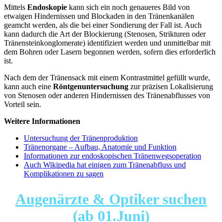
Mittels
Endoskopie
kann sich ein noch genaueres Bild von
etwaigen Hindernissen und Blockaden in den Tränenkanälen
geamcht werden, als die bei einer Sondierung der Fall ist. Auch
kann dadurch die Art der Blockierung (Stenosen, Strikturen oder
Tränensteinkonglomerate) identifiziert werden und unmittelbar mit
dem Bohren oder Lasern begonnen werden, sofern dies erforderlich
ist.
Nach dem der Tränensack mit einem Kontrastmittel gefüllt wurde,
kann auch eine
Röntgenuntersuchung
zur präzisen Lokalisierung
von Stenosen oder anderen Hindernissen des Tränenabflusses von
Vorteil sein.
Weitere Informationen
Untersuchung der Tränenproduktion
Tränenorgane – Aufbau, Anatomie und Funktion
Informationen zur endoskopischen Tränenwegsoperation
Auch Wikipedia hat einigen zum Tränenabfluss und
Komplikationen zu sagen
Augenärzte & Optiker suchen
(ab 01.Juni)