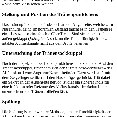
– wie beim klassischen Weinen.
Stellung und Position des Tränenpünktchens
Das Tränenpünktchen befindet sich an der Augenseite, welche zum
Nasenhügel zeigt. Im noramlen Zustand taucht es in den Tränensee
ein – besitzt also eine feuchte Oberfläche. Sind sie jedoch nach
außen geklappt (
Ektropium
), so kann die Tränenflüssigkeit trotz
intakter Abflusskanäle nicht aus dem Auge gelangen.
Untersuchung der Tränensackkuppel
Nach der Inspektion des Tränenpünktchens untersucht der Arzt den
Tränensackkuppel, unter dem sich der
Ductus nasolacrimalis
– der
Abflusskanal vom Auge zur Nase – befindet. Dazu wird sanft mit
dem Zeigefinger seitlich auf den Nasenhügel gedrückt. Tritt dabei
ein Sekret an der Augenseite hervor, ist dies ein sicheres Indiz für
eine Infektion oder Reizung des Abflusskanals, der dadurch nur
unzureichend die Tränen abfließen lässt.
Spülung
Die Spülung ist eine weitere Methode, um die Durchlässigkeit der
Abflusskanälchen zu überprüfen. Dazu muss das Tränenpünktchen