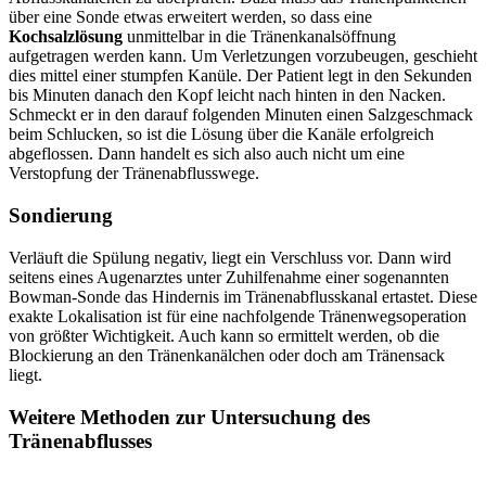
über eine Sonde etwas erweitert werden, so dass eine
Kochsalzlösung
unmittelbar in die Tränenkanalsöffnung
aufgetragen werden kann. Um Verletzungen vorzubeugen, geschieht
dies mittel einer stumpfen Kanüle. Der Patient legt in den Sekunden
bis Minuten danach den Kopf leicht nach hinten in den Nacken.
Schmeckt er in den darauf folgenden Minuten einen Salzgeschmack
beim Schlucken, so ist die Lösung über die Kanäle erfolgreich
abgeflossen. Dann handelt es sich also auch nicht um eine
Verstopfung der Tränenabflusswege.
Sondierung
Verläuft die Spülung negativ, liegt ein Verschluss vor. Dann wird
seitens eines Augenarztes unter Zuhilfenahme einer sogenannten
Bowman-Sonde das Hindernis im Tränenabflusskanal ertastet. Diese
exakte Lokalisation ist für eine nachfolgende Tränenwegsoperation
von größter Wichtigkeit. Auch kann so ermittelt werden, ob die
Blockierung an den Tränenkanälchen oder doch am Tränensack
liegt.
Weitere Methoden zur Untersuchung des
Tränenabflusses